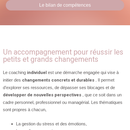
Le bilan de compétences
Un accompagnement pour réussir les
petits et grands changements
Le coaching
individuel
est une démarche engagée qui vise à
initier des
changements concrets et durables
. Il permet
d’explorer ses ressources, de dépasser ses blocages et de
développer de nouvelles perspectives
, que ce soit dans un
cadre personnel, professionnel ou managérial. Les thématiques
sont propres à chacun,
La gestion du stress et des émotions,